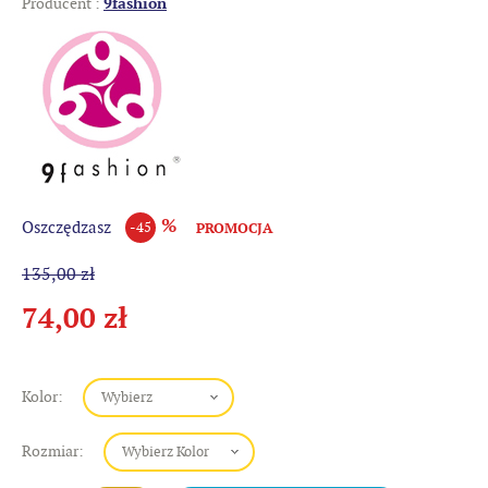
Producent :
9fashion
%
Oszczędzasz
-45
PROMOCJA
135,00 zł
74,00 zł
Kolor:
Rozmiar: