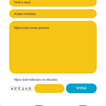
Wpisz kod widoczny na obrazku:
WYŚLIJ