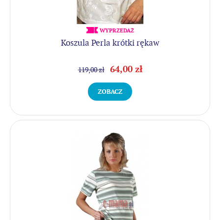
WYPRZEDAŻ
Koszula Perla krótki rękaw
64,00 zł
119,00 zł
ZOBACZ