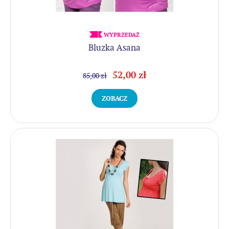
WYPRZEDAŻ
Bluzka Asana
52,00 zł
85,00 zł
ZOBACZ