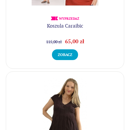
WYPRZEDAŻ
Koszula Caraibic
65,00 zł
115,00 zł
ZOBACZ