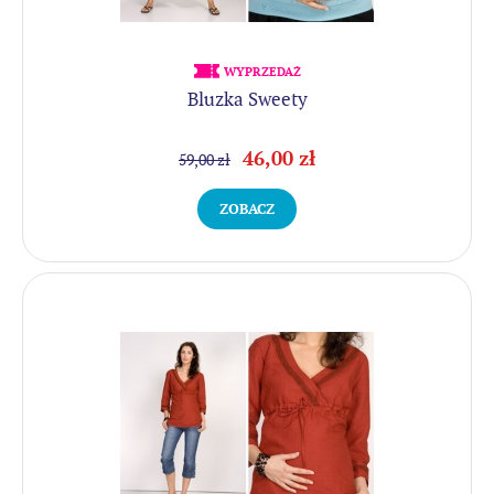
WYPRZEDAŻ
Bluzka Sweety
46,00 zł
59,00 zł
ZOBACZ