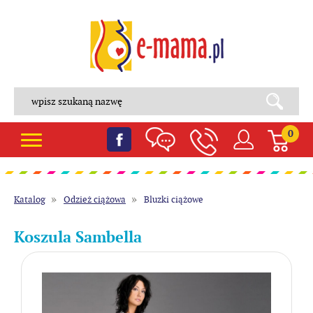
0
Katalog
Odzież ciążowa
Bluzki ciążowe
Koszula Sambella