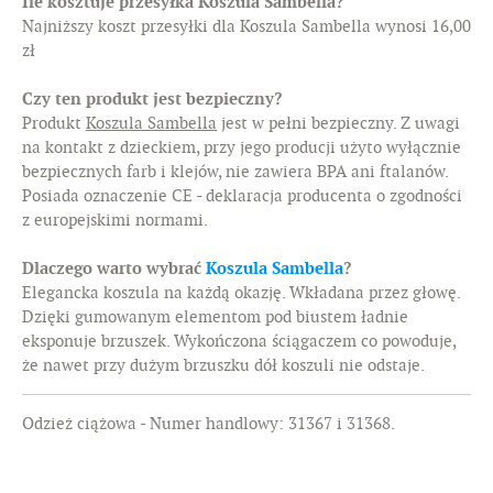
Ile kosztuje przesyłka Koszula Sambella?
Najniższy koszt przesyłki dla Koszula Sambella wynosi 16,00
zł
Czy ten produkt jest bezpieczny?
Produkt
Koszula Sambella
jest w pełni bezpieczny. Z uwagi
na kontakt z dzieckiem, przy jego producji użyto wyłącznie
bezpiecznych farb i klejów, nie zawiera BPA ani ftalanów.
Posiada oznaczenie CE - deklaracja producenta o zgodności
z europejskimi normami.
Dlaczego warto wybrać
Koszula Sambella
?
Elegancka koszula na każdą okazję. Wkładana przez głowę.
Dzięki gumowanym elementom pod biustem ładnie
eksponuje brzuszek. Wykończona ściągaczem co powoduje,
że nawet przy dużym brzuszku dół koszuli nie odstaje.
Odzież ciążowa - Numer handlowy: 31367 i 31368.