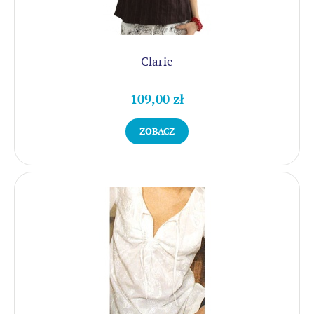
Clarie
109,00 zł
ZOBACZ