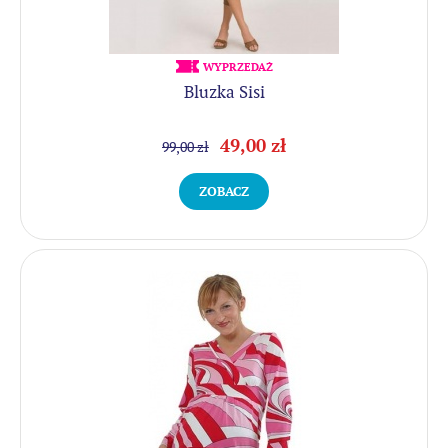
WYPRZEDAŻ
Bluzka Sisi
49,00 zł
99,00 zł
ZOBACZ