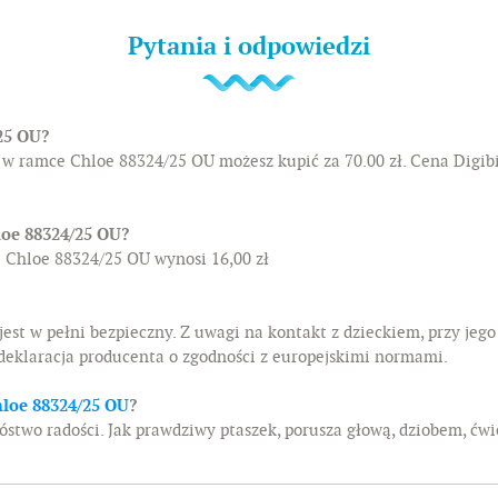
Pytania i odpowiedzi
25 OU?
k w ramce Chloe 88324/25 OU możesz kupić za 70.00 zł. Cena Digi
loe 88324/25 OU?
e Chloe 88324/25 OU wynosi 16,00 zł
jest w pełni bezpieczny. Z uwagi na kontakt z dzieckiem, przy jego
 deklaracja producenta o zgodności z europejskimi normami.
hloe 88324/25 OU
?
two radości. Jak prawdziwy ptaszek, porusza głową, dziobem, ćwi