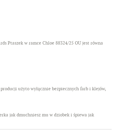
birds Ptaszek w ramce Chloe 88324/25 OU jest równa
 producji użyto wyłącznie bezpiecznych farb i klejów,
erka jak dmuchniesz mu w dziobek i śpiewa jak