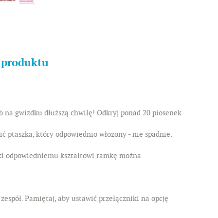
s produktu
b na gwizdku dłuższą chwilę! Odkryj ponad 20 piosenek
ć ptaszka, który odpowiednio włożony - nie spadnie.
ęki odpowiedniemu kształtowi ramkę można
zespół. Pamiętaj, aby ustawić przełączniki na opcję