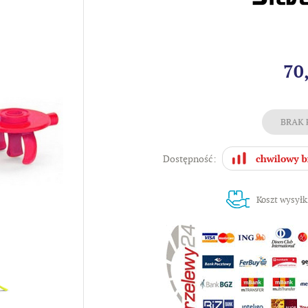
70
Dostępność:
Koszt wysyłk