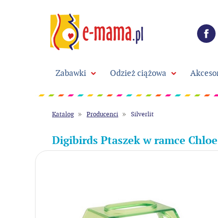
Zabawki
Odzież ciążowa
Akceso
Katalog
Producenci
Silverlit
Digibirds Ptaszek w ramce Chlo