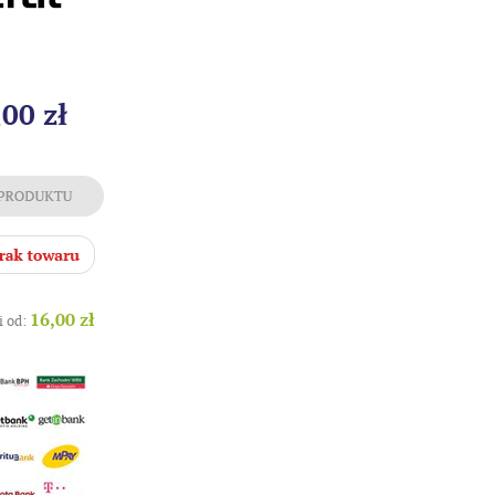
,00 zł
16,00 zł
i od: