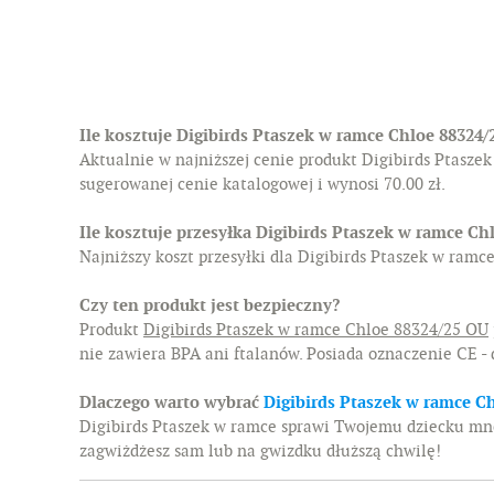
Ile kosztuje Digibirds Ptaszek w ramce Chloe 88324/
Aktualnie w najniższej cenie produkt Digibirds Ptasze
sugerowanej cenie katalogowej i wynosi 70.00 zł.
Ile kosztuje przesyłka Digibirds Ptaszek w ramce Ch
Najniższy koszt przesyłki dla Digibirds Ptaszek w ramc
Czy ten produkt jest bezpieczny?
Produkt
Digibirds Ptaszek w ramce Chloe 88324/25 OU
nie zawiera BPA ani ftalanów. Posiada oznaczenie CE -
Dlaczego warto wybrać
Digibirds Ptaszek w ramce C
Digibirds Ptaszek w ramce sprawi Twojemu dziecku mnós
zagwiżdżesz sam lub na gwizdku dłuższą chwilę!