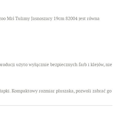
azoo Miś Tulimy Jasnoszary 19cm 82004 jest równa
producji użyto wyłącznie bezpiecznych farb i klejów, nie
 łapki. Kompaktowy rozmiar pluszaka, pozwoli zabrać go