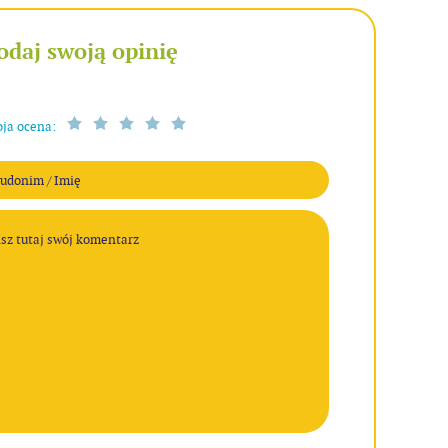
odaj swoją opinię
ja ocena: