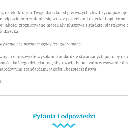
, dzięki którym Twoje dziecko od pierwszych chwil życia poznaje
kże odpowiednio zmienia się wraz z potrzebami dziecka i opiekun
ej jakości zróżnicowane materiały pluszowe i gładkie, plastikowe
ł dziecka.
tywanie bez pisemnej zgody jest zabronione.
wnych o niezwykle wysokim standardzie stworzonych po to by dzie
omości każdego dziecka tak, aby rozwijały one zainteresowanie d
narodowymi standardami jakości i bezpieczeństwa.
ia.
Pytania i odpowiedzi