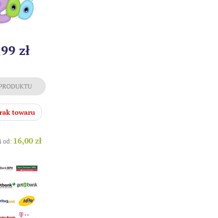
,99 zł
16,00 zł
i od: