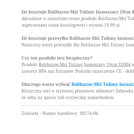
Ile kosztuje Balibazoo Miś Tulimy Jasnoszary 19cm 
Aktualnie w najniższej cenie produkt Balibazoo Miś Tu
sugerowanej cenie katalogowej i wynosi 19.99 zł.
Ile kosztuje przesyłka Balibazoo Miś Tulimy Jasnos
Najniższy koszt przesyłki dla Balibazoo Miś Tulimy Jas
Czy ten produkt jest bezpieczny?
Produkt
Balibazoo Miś Tulimy Jasnoszary 19cm 82004
j
zawiera BPA ani ftalanów. Posiada oznaczenie CE - dek
Dlaczego warto wybrać
Balibazoo Miś Tulimy Jasnos
Klasyczny miś w stylowej, pluszowej odsłonie! Zabawka 
ze sobą na spacer lub wycieczkę samochodem
Zabawki - Numer handlowy: 88276/06