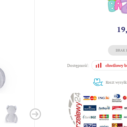
19
Dostępność:
Koszt wysyłk