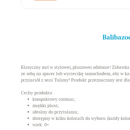
Balibazo
Klasyczny miś w stylowej, pluszowej odsłonie! Zabawka 
ze sobą na spacer lub wycieczkę samochodem, aby w każ
przyjaciół z serii Tulimy! Produkt przeznaczony jest dla
Cechy produktu:
kompaktowy rozmiar;
miękki plusz;
idealny do przytulania;
dostępny w kilku kolorach do wyboru (każdy kolo
wiek: 0+.