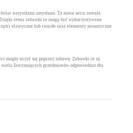
 świat wszystkimi zmysłami. Ta nowa seria została
a. Dzięki temu zabawki te mogą być wykorzystywane
 części elastyczne lub twarde oraz elementy sensoryczne
ci mogły uczyć się poprzez zabawę. Zabawki te są
la wielu fascynujących przedmiotów odpowiednio dla