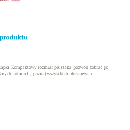
 produktu
 łapki. Kompaktowy rozmiar pluszaka, pozwoli zabrać go
óżnych kolorach, poznaj wszystkich pluszowych