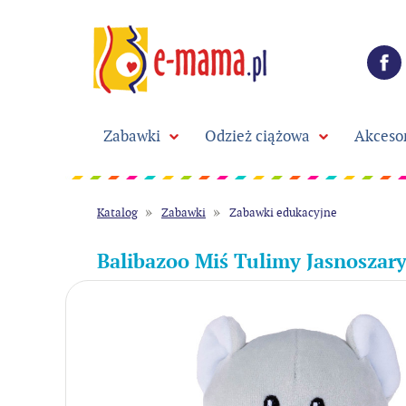
Zabawki
Odzież ciążowa
Akceso
Katalog
Zabawki
Zabawki edukacyjne
Balibazoo Miś Tulimy Jasnoszar