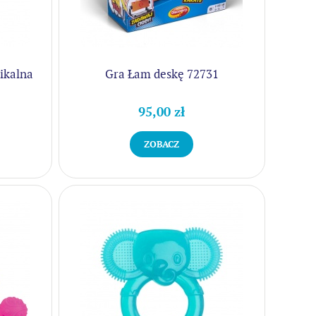
ikalna
Gra Łam deskę 72731
95,00 zł
ZOBACZ