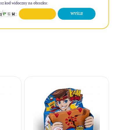
sz kod widoczny na obrazku:
WYŚLIJ