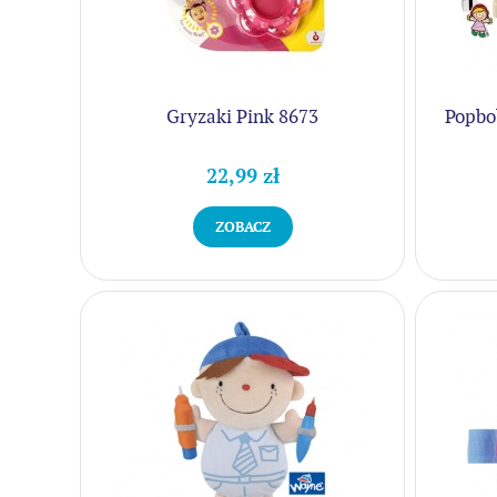
Gryzaki Pink 8673
Popbo
22,99 zł
ZOBACZ