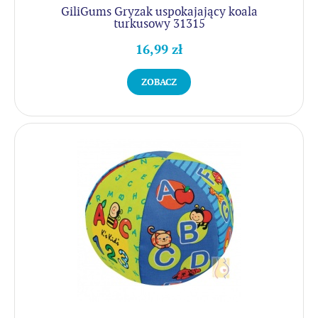
GiliGums Gryzak uspokajający koala
turkusowy 31315
16,99 zł
ZOBACZ