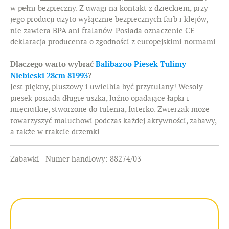
w pełni bezpieczny. Z uwagi na kontakt z dzieckiem, przy
jego producji użyto wyłącznie bezpiecznych farb i klejów,
nie zawiera BPA ani ftalanów. Posiada oznaczenie CE -
deklaracja producenta o zgodności z europejskimi normami.
Dlaczego warto wybrać
Balibazoo Piesek Tulimy
Niebieski 28cm 81993
?
Jest piękny, pluszowy i uwielbia być przytulany! Wesoły
piesek posiada długie uszka, luźno opadające łapki i
mięciutkie, stworzone do tulenia, futerko. Zwierzak może
towarzyszyć maluchowi podczas każdej aktywności, zabawy,
a także w trakcie drzemki.
Zabawki - Numer handlowy: 88274/03