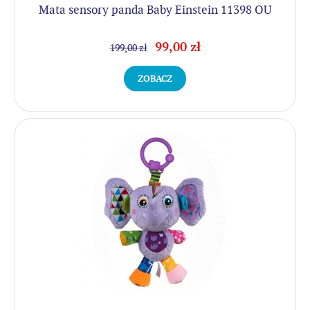
Mata sensory panda Baby Einstein 11398 OU
99,00 zł
199,00 zł
ZOBACZ