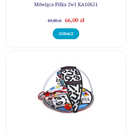
Mówiąca Piłka 2w1 KA10621
66,00 zł
69,00 zł
ZOBACZ