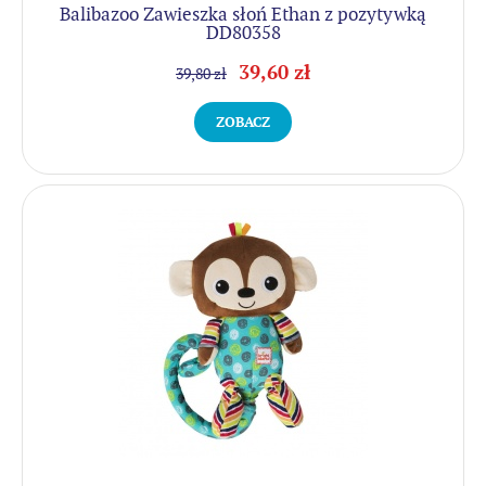
Balibazoo Zawieszka słoń Ethan z pozytywką
DD80358
39,60 zł
39,80 zł
ZOBACZ