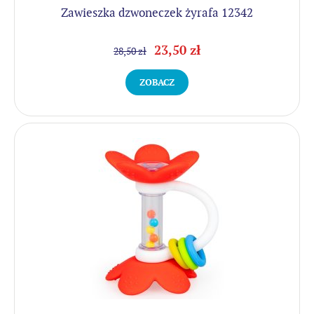
Zawieszka dzwoneczek żyrafa 12342
23,50 zł
28,50 zł
ZOBACZ