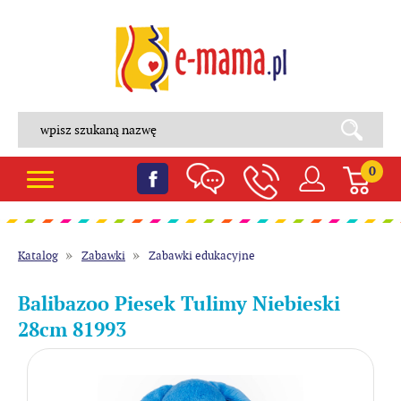
0
Katalog
Zabawki
Zabawki edukacyjne
Balibazoo Piesek Tulimy Niebieski
28cm 81993