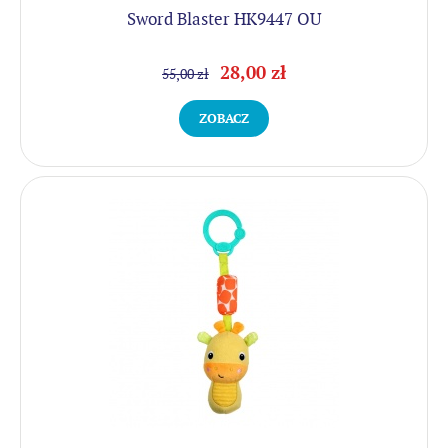
Sword Blaster HK9447 OU
28,00 zł
55,00 zł
ZOBACZ