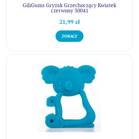
GiliGums Gryzak Grzechoczący Kwiatek
czerwony 30041
21,99 zł
ZOBACZ