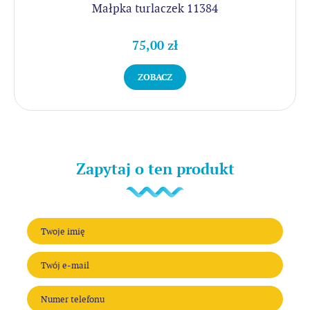
Małpka turlaczek 11384
75,00 zł
ZOBACZ
Zapytaj o ten produkt