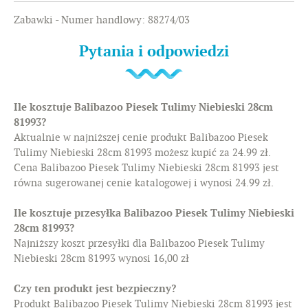
Zabawki - Numer handlowy: 88274/03
Pytania i odpowiedzi
Ile kosztuje Balibazoo Piesek Tulimy Niebieski 28cm
81993?
Aktualnie w najniższej cenie produkt Balibazoo Piesek
Tulimy Niebieski 28cm 81993 możesz kupić za 24.99 zł.
Cena Balibazoo Piesek Tulimy Niebieski 28cm 81993 jest
równa sugerowanej cenie katalogowej i wynosi 24.99 zł.
Ile kosztuje przesyłka Balibazoo Piesek Tulimy Niebieski
28cm 81993?
Najniższy koszt przesyłki dla Balibazoo Piesek Tulimy
Niebieski 28cm 81993 wynosi 16,00 zł
Czy ten produkt jest bezpieczny?
Produkt
Balibazoo Piesek Tulimy Niebieski 28cm 81993
jest