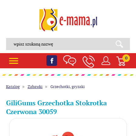
0
Katalog
Zabawki
Grzechotki, gryzaki
GiliGums Grzechotka Stokrotka
Czerwona 30059