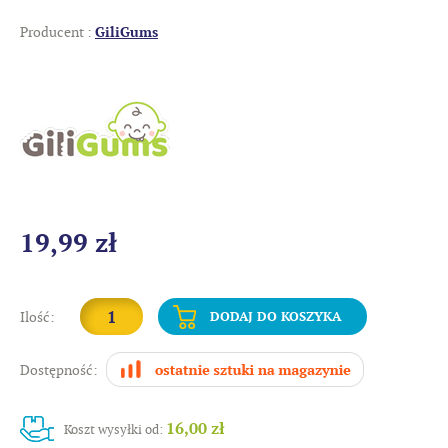
Producent :
GiliGums
19,99 zł
Ilość:
DODAJ DO KOSZYKA
Dostępność:
16,00 zł
Koszt wysyłki od: