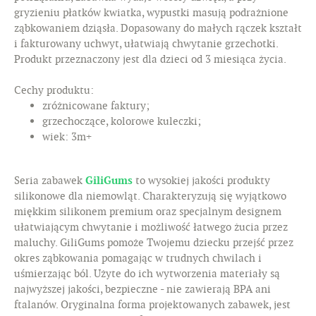
gryzieniu płatków kwiatka, wypustki masują podrażnione
ząbkowaniem dziąsła. Dopasowany do małych rączek kształt
i fakturowany uchwyt, ułatwiają chwytanie grzechotki.
Produkt przeznaczony jest dla dzieci od 3 miesiąca życia.
Cechy produktu:
zróżnicowane faktury;
grzechoczące, kolorowe kuleczki;
wiek: 3m+
Seria zabawek
GiliGums
to wysokiej jakości produkty
silikonowe dla niemowląt. Charakteryzują się wyjątkowo
miękkim silikonem premium oraz specjalnym designem
ułatwiającym chwytanie i możliwość łatwego żucia przez
maluchy. GiliGums pomoże Twojemu dziecku przejść przez
okres ząbkowania pomagając w trudnych chwilach i
uśmierzając ból. Użyte do ich wytworzenia materiały są
najwyższej jakości, bezpieczne - nie zawierają BPA ani
ftalanów. Oryginalna forma projektowanych zabawek, jest