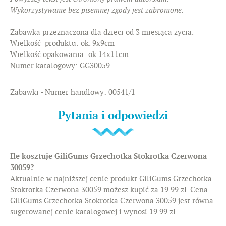
Wykorzystywanie bez pisemnej zgody jest zabronione.
Zabawka przeznaczona dla dzieci od 3 miesiąca życia.
Wielkość produktu: ok. 9x9cm
Wielkość opakowania: ok.14x11cm
Numer katalogowy: GG30059
Zabawki - Numer handlowy: 00541/1
Pytania i odpowiedzi
Ile kosztuje GiliGums Grzechotka Stokrotka Czerwona
30059?
Aktualnie w najniższej cenie produkt GiliGums Grzechotka
Stokrotka Czerwona 30059 możesz kupić za 19.99 zł. Cena
GiliGums Grzechotka Stokrotka Czerwona 30059 jest równa
sugerowanej cenie katalogowej i wynosi 19.99 zł.