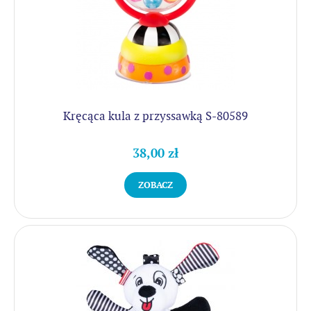
Kręcąca kula z przyssawką S-80589
38,00 zł
ZOBACZ