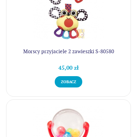
Morscy przyjaciele 2 zawieszki S-80580
45,00 zł
ZOBACZ