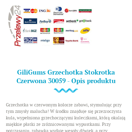
GiliGums Grzechotka Stokrotka
Czerwona 30059 - Opis produktu
Grzechotka w czerwonym kolorze zabawi, stymulując przy
tym zmysły malucha! W środku znajduje się przezroczysta
kula, wypełniona grzechoczącymi kuleczkami, którą okalają
miękkie płatki ze zróżnicowanymi wypustkami. Przy
potrząsaniu, zabawka wydaje wesoły dźwięk, a przy