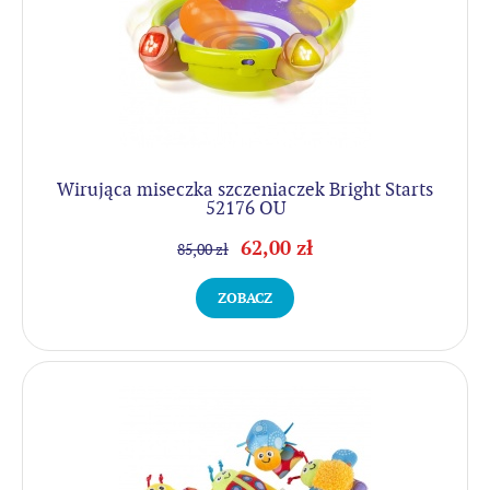
Wirująca miseczka szczeniaczek Bright Starts
52176 OU
62,00 zł
85,00 zł
ZOBACZ