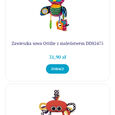
Zawieszka sowa Ottilie z maleństwem DD82475
31,90 zł
ZOBACZ