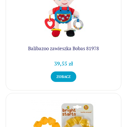
Balibazoo zawieszka Bobas 81978
39,55 zł
ZOBACZ