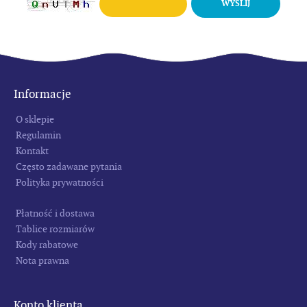
WYŚLIJ
Informacje
O sklepie
Regulamin
Kontakt
Często zadawane pytania
Polityka prywatności
Płatność i dostawa
Tablice rozmiarów
Kody rabatowe
Nota prawna
Konto klienta