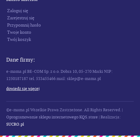
Zaloguj się
Zarejestruj się
Przypomnij hasło
Twoje konto
Twój koszyk
Dane firmy:
e-mama.pl
BE-COM Sp. z o.o.
Dobra 10, 05-270 Marki
NIP:
1250187187
tel. 533455466
mail: sklep@e-mama.pl
dowiedz się więcej
©e-mama.pl Wszelkie Prawa Zastrzeżone. All Rights Reserved. |
Oprogramowanie sklepu internetowego KQS.store
| Realizacja:
SUCRO.pl