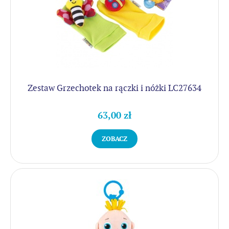
Zestaw Grzechotek na rączki i nóżki LC27634
63,00 zł
ZOBACZ